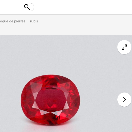
logue de pierres
rubis