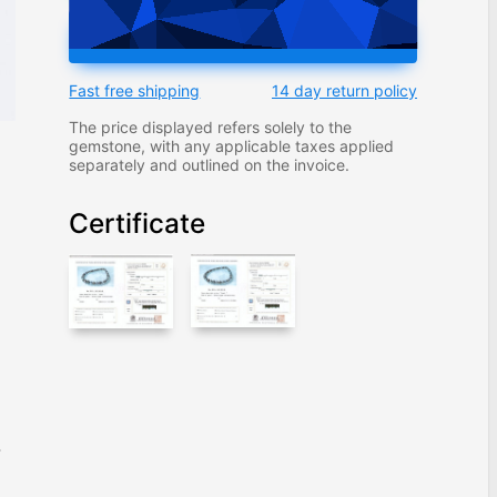
ADD TO CART
Fast free shipping
14 day return policy
The price displayed refers solely to the
gemstone, with any applicable taxes applied
separately and outlined on the invoice.
Certificate