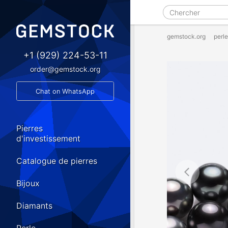
gemstock.org
perle
+1 (929) 224-53-11
order@gemstock.org
Chat on WhatsApp
Pierres
d'investissement
Catalogue de pierres
Bijoux
Diamants