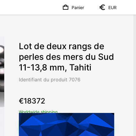
Panier
EUR
Lot de deux rangs de
perles des mers du Sud
11-13,8 mm, Tahiti
Identifiant du produit 7076
€18372
Worldwide shipping
Chat on WhatsApp