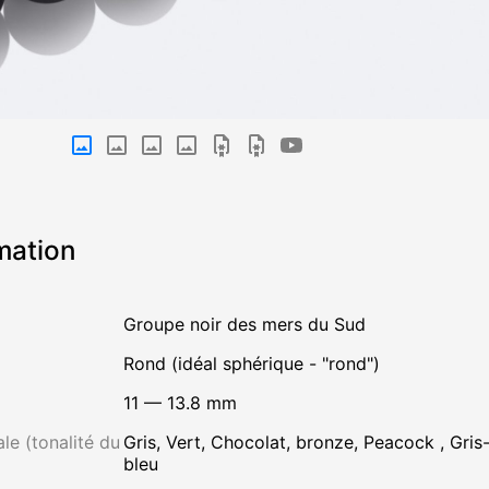
mation
Groupe noir des mers du Sud
Rond (idéal sphérique - "rond")
11 — 13.8 mm
le (tonalité du
Gris, Vert, Chocolat, bronze, Peacock , Gris-
bleu