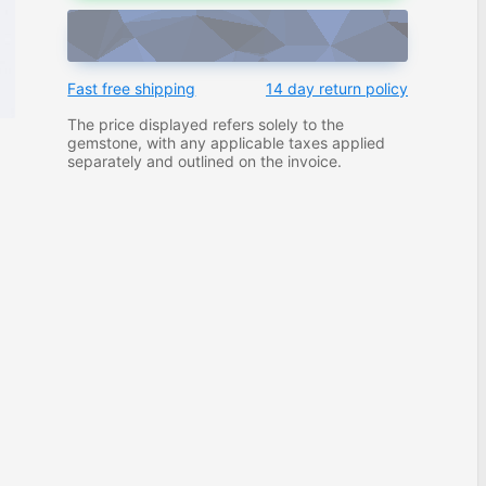
ADD TO CART
Fast free shipping
14 day return policy
The price displayed refers solely to the
gemstone, with any applicable taxes applied
separately and outlined on the invoice.