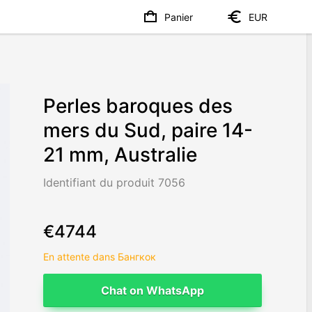
Panier
EUR
Perles baroques des
mers du Sud, paire 14-
21 mm, Australie
Identifiant du produit 7056
€4744
En attente dans Бангкок
Chat on WhatsApp