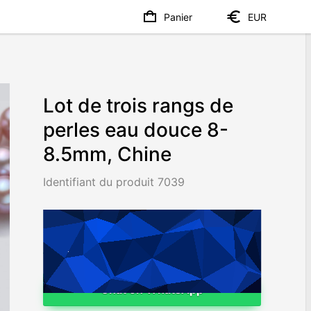
Panier
EUR
Lot de trois rangs de
perles eau douce 8-
8.5mm, Chine
Identifiant du produit 7039
€1639
Worldwide shipping
Chat on WhatsApp