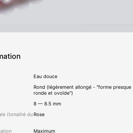
mation
Eau douce
Rond (légèrement allongé - "forme presque
ronde et ovoïde")
8 — 8.5 mm
le (tonalité du
Rose
ation
Maximum