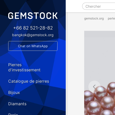
gemstock.org
perle
+66 82 521-28-82
bangkok@gemstock.org
Chat on WhatsApp
Pierres
d'investissement
Catalogue de pierres
Bijoux
Diamants