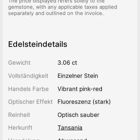
The price displayed refers solely to the
gemstone, with any applicable taxes applied
separately and outlined on the invoice.
Edelsteindetails
Gewicht
3.06 ct
Vollständigkeit
einzelner Stein
Handels Farbe
Vibrant pink-red
Optischer Effekt
Fluoreszenz (stark)
Reinheit
optisch sauber
Herkunft
Tansania