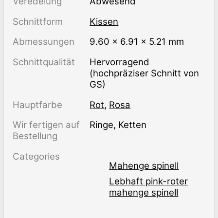
Veredelung
abwesend
Schnittform
Kissen
Abmessungen
9.60 × 6.91 × 5.21 mm
Schnittqualität
Hervorragend
(hochpräziser Schnitt von
GS)
Hauptfarbe
Rot
,
Rosa
Wir fertigen auf
Ringe, Ketten
Bestellung
Categories
Mahenge spinell
Lebhaft pink-roter
mahenge spinell