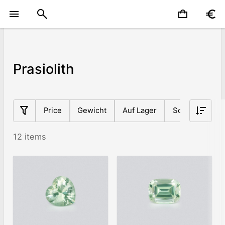
Prasiolith
Price
Gewicht
Auf Lager
Schnittform
12 items