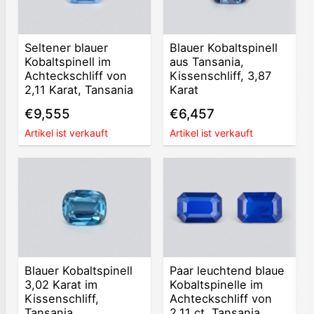
Seltener blauer
Blauer Kobaltspinell
Kobaltspinell im
aus Tansania,
Achteckschliff von
Kissenschliff, 3,87
2,11 Karat, Tansania
Karat
€9,555
€6,457
Artikel ist verkauft
Artikel ist verkauft
Blauer Kobaltspinell
Paar leuchtend blaue
3,02 Karat im
Kobaltspinelle im
Kissenschliff,
Achteckschliff von
Tansania
2,11 ct, Tansania