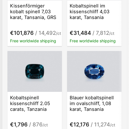
Kissenförmiger
Kobaltspinell im
kobalt spinell 7,03
kissenschliff 4,03
karat, Tansania, GRS
karat, Tansania
€101,876
/ 14,492
€31,484
/ 7,812
/ct
/ct
Free worldwide shipping
Free worldwide shipping
Kobaltspinell
Blauer kobaltspinell
kissenschliff 2.05
im ovalschliff, 1,08
carats, Tanzania
karat, Tansania
€1,796
/ 876
€12,176
/ 11,274
/ct
/ct