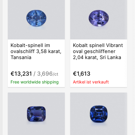
Kobalt-spinell im
Kobalt spinell Vibrant
ovalschliff 3,58 karat,
oval geschliffener
Tansania
2,04 karat, Sri Lanka
€13,231
/ 3,696
€1,613
/ct
Free worldwide shipping
Artikel ist verkauft