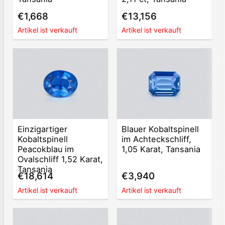
€1,668
€13,156
Artikel ist verkauft
Artikel ist verkauft
Einzigartiger
Blauer Kobaltspinell
Kobaltspinell
im Achteckschliff,
Peacokblau im
1,05 Karat, Tansania
Ovalschliff 1,52 Karat,
Tansania
€18,614
€3,940
Artikel ist verkauft
Artikel ist verkauft