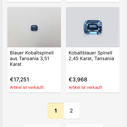
Blauer Kobaltspinell
Kobaltblauer Spinell
aus Tansania 3,51
2,45 Karat, Tansania
Karat
€17,251
€3,968
Artikel ist verkauft
Artikel ist verkauft
1
2