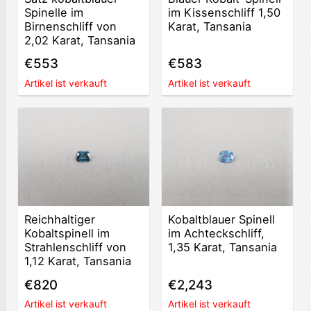
Spinelle im
im Kissenschliff 1,50
Birnenschliff von
Karat, Tansania
2,02 Karat, Tansania
€553
€583
Artikel ist verkauft
Artikel ist verkauft
Reichhaltiger
Kobaltblauer Spinell
Kobaltspinell im
im Achteckschliff,
Strahlenschliff von
1,35 Karat, Tansania
1,12 Karat, Tansania
€820
€2,243
Artikel ist verkauft
Artikel ist verkauft