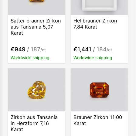
Satter brauner Zirkon
Hellbrauner Zirkon
aus Tansania 5,07
7,84 Karat
Karat
€949
/ 187
€1,441
/ 184
/ct
/ct
Worldwide shipping
Worldwide shipping
Zirkon aus Tansania
Brauner Zirkon 11,00
in Herzform 7,16
Karat
Karat