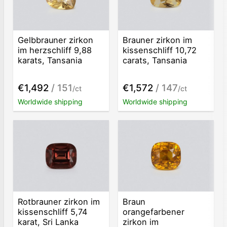
Gelbbrauner zirkon
Brauner zirkon im
im herzschliff 9,88
kissenschliff 10,72
karats, Tansania
carats, Tansania
€1,492
/ 151
€1,572
/ 147
/ct
/ct
Worldwide shipping
Worldwide shipping
Rotbrauner zirkon im
Braun
kissenschliff 5,74
orangefarbener
karat, Sri Lanka
zirkon im