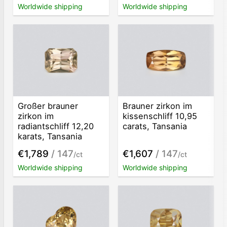
Worldwide shipping
Worldwide shipping
Großer brauner
Brauner zirkon im
zirkon im
kissenschliff 10,95
radiantschliff 12,20
carats, Tansania
karats, Tansania
€1,789
/ 147
€1,607
/ 147
/ct
/ct
Worldwide shipping
Worldwide shipping