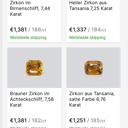
Zirkon im
Heller Zirkon aus
Birnenschliff, 7,44
Tansania 7,25 Karat
Karat
€1,381
/ 186
€1,337
/ 184
/ct
/ct
Worldwide shipping
Worldwide shipping
Brauner Zirkon im
Zirkon aus Tansania,
Achteckschliff, 7,58
satte Farbe 6,76
Karat
Karat
€1,381
/ 182
€1,251
/ 185
/ct
/ct