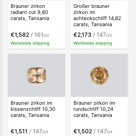
Brauner zirkon
Großer brauner
radiant cut 9,80
zirkon im
carats, Tansania
achteckschliff 14,82
carats, Tansania
€1,582
/ 161
€2,173
/ 147
/ct
/ct
Worldwide shipping
Worldwide shipping
Brauner zirkon im
Brauner zirkon im
kissenschliff 10,30
rundschliff 10,24
carats, Tansania
carats, Tansania
€1,511
/ 147
€1,502
/ 147
/ct
/ct