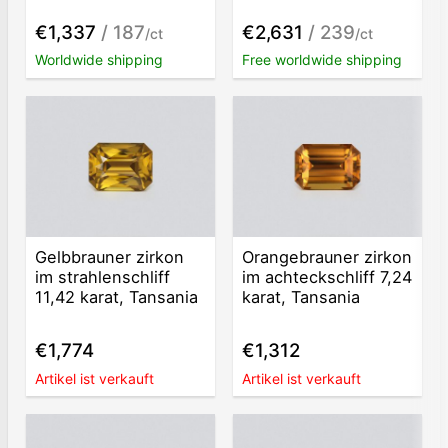
€1,337
/ 187
€2,631
/ 239
/ct
/ct
Worldwide shipping
Free worldwide shipping
Gelbbrauner zirkon
Orangebrauner zirkon
im strahlenschliff
im achteckschliff 7,24
11,42 karat, Tansania
karat, Tansania
€1,774
€1,312
Artikel ist verkauft
Artikel ist verkauft