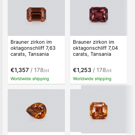
Brauner zirkon im
Brauner zirkon im
oktagonschliff 7,63
oktagonschliff 7,04
carats, Tansania
carats, Tansania
€1,357
/ 178
€1,253
/ 178
/ct
/ct
Worldwide shipping
Worldwide shipping