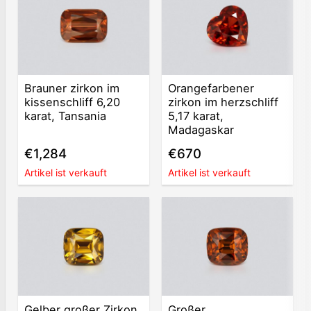
Brauner zirkon im
Orangefarbener
kissenschliff 6,20
zirkon im herzschliff
karat, Tansania
5,17 karat,
Madagaskar
€1,284
€670
Artikel ist verkauft
Artikel ist verkauft
Gelber großer Zirkon
Großer