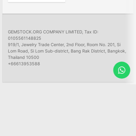
GEMSTOCK.ORG COMPANY LIMITED, Tax ID:
0105561148825
919/1, Jewelry Trade Center, 2nd Floor, Room No. 201, Si
Lom Road, Si Lom Sub-district, Bang Rak District, Bangkok,
Thailand 10500
+66613953588