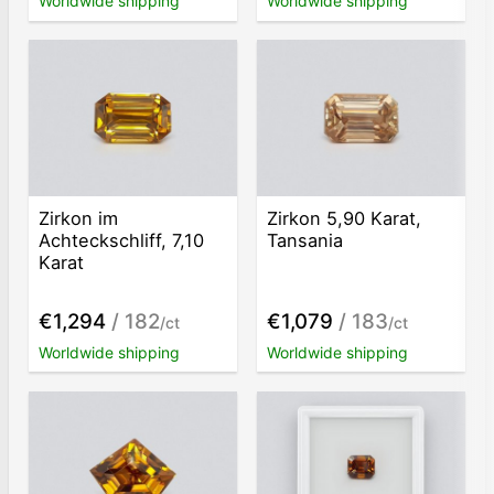
Worldwide shipping
Worldwide shipping
Zirkon im
Zirkon 5,90 Karat,
Achteckschliff, 7,10
Tansania
Karat
€1,294
/ 182
€1,079
/ 183
/ct
/ct
Worldwide shipping
Worldwide shipping