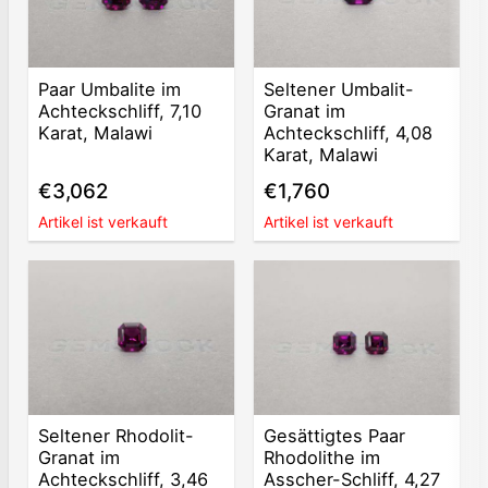
Paar Umbalite im
Seltener Umbalit-
Achteckschliff, 7,10
Granat im
Karat, Malawi
Achteckschliff, 4,08
Karat, Malawi
€3,062
€1,760
Artikel ist verkauft
Artikel ist verkauft
Seltener Rhodolit-
Gesättigtes Paar
Granat im
Rhodolithe im
Achteckschliff, 3,46
Asscher-Schliff, 4,27