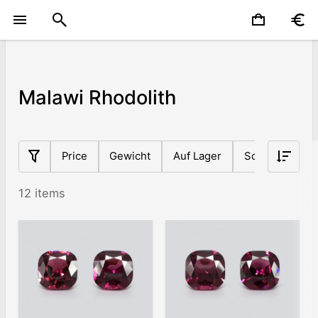
Malawi Rhodolith
Price
Gewicht
Auf Lager
Schnittform
12 items