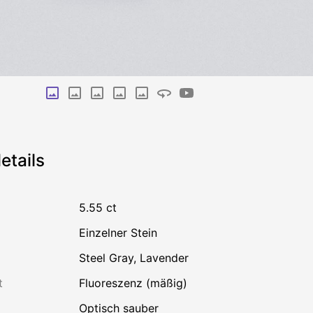
etails
5.55 ct
einzelner Stein
Steel Gray
,
Lavender
t
Fluoreszenz (mäßig)
optisch sauber