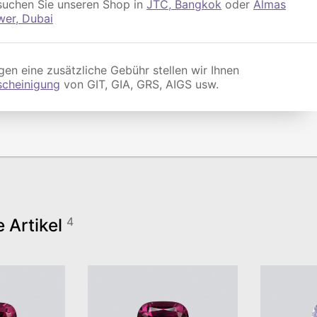
suchen Sie unseren Shop in
JTC, Bangkok
oder
Almas
wer, Dubai
en eine zusätzliche Gebühr stellen wir Ihnen
scheinigung
von GIT, GIA, GRS, AIGS usw.
e Artikel
4