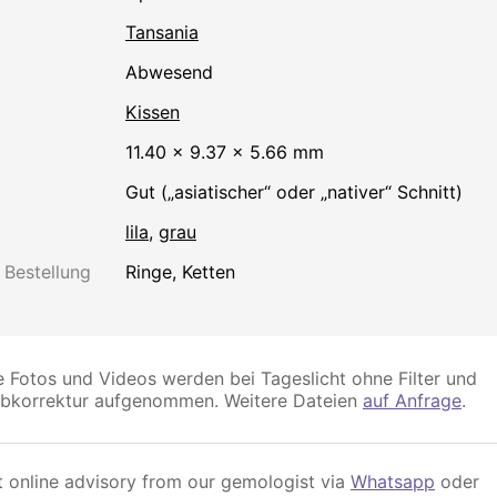
Tansania
abwesend
Kissen
11.40 × 9.37 × 5.66 mm
Gut („asiatischer“ oder „nativer“ Schnitt)
lila
,
grau
 Bestellung
Ringe, Ketten
e Fotos und Videos werden bei Tageslicht ohne Filter und
rbkorrektur aufgenommen. Weitere Dateien
auf Anfrage
.
 online advisory from our gemologist via
Whatsapp
oder