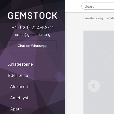
gemstock.org
edel
+1 (929) 224-53-11
order@gemstock.org
Chat on WhatsApp
Anlagesteine
Edelsteine
Alexandrit
Amethyst
Apatit