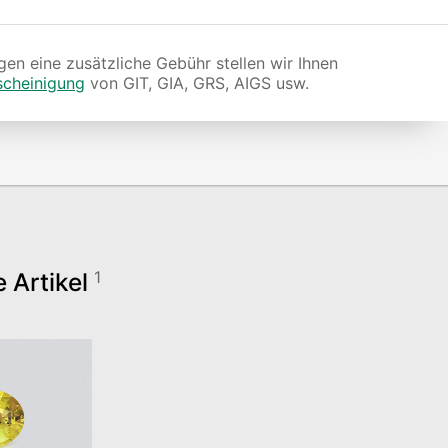
en eine zusätzliche Gebühr stellen wir Ihnen
scheinigung
von GIT, GIA, GRS, AIGS usw.
e Artikel
1