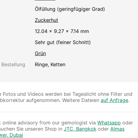
Ölfüllung (geringfügiger Grad)
Zuckerhut
12.04 × 9.27 × 7.14 mm
Sehr gut (feiner Schnitt)
Grün
 Bestellung
Ringe, Ketten
e Fotos und Videos werden bei Tageslicht ohne Filter und
rbkorrektur aufgenommen. Weitere Dateien
auf Anfrage
.
 online advisory from our gemologist via
Whatsapp
oder
suchen Sie unseren Shop in
JTC, Bangkok
oder
Almas
wer, Dubai