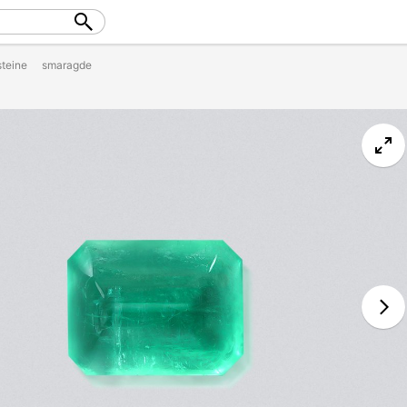
steine
smaragde