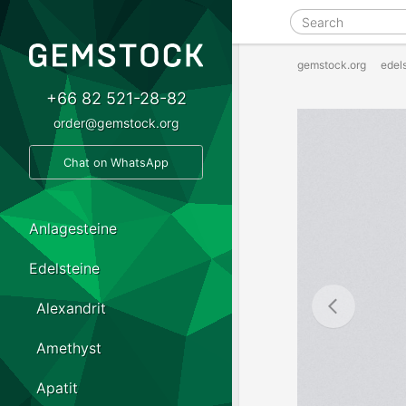
gemstock.org
edel
+66 82 521-28-82
order@gemstock.org
Chat on WhatsApp
Anlagesteine
Edelsteine
Alexandrit
Amethyst
Apatit