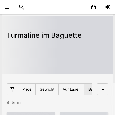
Turmaline im Baguette
Price
Gewicht
Auf Lager
Baguette
9 items