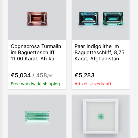
Cognacrosa Turmalin
Paar Indigolithe im
im Baguetteschliff
Baguetteschliff, 8,75
11,00 Karat, Afrika
Karat, Afghanistan
€5,034
/ 458
€5,283
/ct
Free worldwide shipping
Artikel ist verkauft