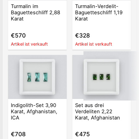
Turmalin im
Turmalin-Verdelit-
Baguetteschliff 2,88
Baguetteschliff 1,19
Karat
Karat
€570
€328
Artikel ist verkauft
Artikel ist verkauft
Indigolith-Set 3,90
Set aus drei
Karat, Afghanistan,
Verdeliten 2,22
ICA
Karat, Afghanistan
€708
€475