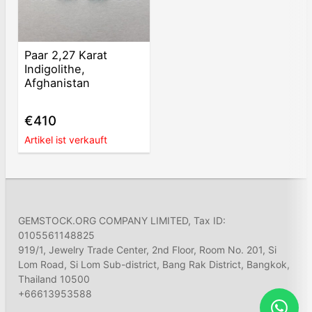
Paar 2,27 Karat
Indigolithe,
Afghanistan
€410
Artikel ist verkauft
GEMSTOCK.ORG COMPANY LIMITED, Tax ID:
0105561148825
919/1, Jewelry Trade Center, 2nd Floor, Room No. 201, Si
Lom Road, Si Lom Sub-district, Bang Rak District, Bangkok,
Thailand 10500
+66613953588