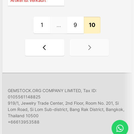
Artikel ist verkauft
1
...
9
10
GEMSTOCK.ORG COMPANY LIMITED, Tax ID:
0105561148825
919/1, Jewelry Trade Center, 2nd Floor, Room No. 201, Si
Lom Road, Si Lom Sub-district, Bang Rak District, Bangkok,
Thailand 10500
+66613953588