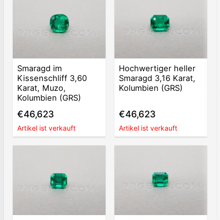
Smaragd im
Hochwertiger heller
Kissenschliff 3,60
Smaragd 3,16 Karat,
Karat, Muzo,
Kolumbien (GRS)
Kolumbien (GRS)
€46,623
€46,623
Artikel ist verkauft
Artikel ist verkauft