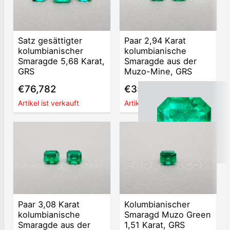
Satz gesättigter
Paar 2,94 Karat
kolumbianischer
kolumbianische
Smaragde 5,68 Karat,
Smaragde aus der
GRS
Muzo-Mine, GRS
€76,782
€35,158
Artikel ist verkauft
Artikel ist verkauft
Paar 3,08 Karat
Kolumbianischer
kolumbianische
Smaragd Muzo Green
Smaragde aus der
1,51 Karat, GRS