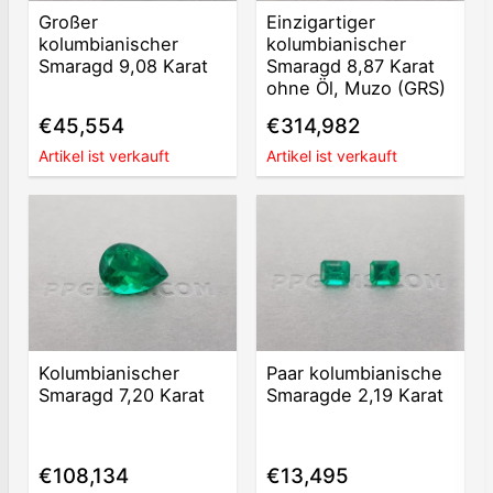
Großer
Einzigartiger
kolumbianischer
kolumbianischer
Smaragd 9,08 Karat
Smaragd 8,87 Karat
ohne Öl, Muzo (GRS)
€45,554
€314,982
Artikel ist verkauft
Artikel ist verkauft
Kolumbianischer
Paar kolumbianische
Smaragd 7,20 Karat
Smaragde 2,19 Karat
€108,134
€13,495