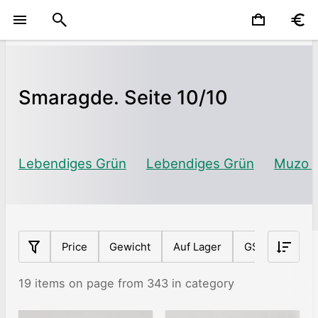
Smaragde. Seite 10/10
Lebendiges Grün
Lebendiges Grün
Muzo 
Price
Gewicht
Auf Lager
GS-Index
19 items on page from 343 in category