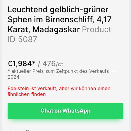
Leuchtend gelblich-grüner
Sphen im Birnenschliff, 4,17
Karat, Madagaskar
Product
ID 5087
€1,984*
/ 476
/ct
* aktueller Preis zum Zeitpunkt des Verkaufs —
2024
Edelstein ist verkauft, aber wir können einen
ähnlichen finden
Chat on WhatsApp