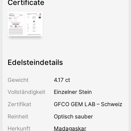
Certificate
Edelsteindetails
Gewicht
4.17 ct
Vollständigkeit
einzelner Stein
Zertifikat
GFCO GEM LAB – Schweiz
Reinheit
optisch sauber
Herkunft
Madagaskar