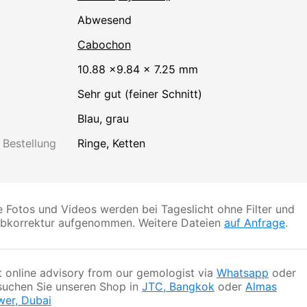
abwesend
Cabochon
10.88 ×9.84 × 7.25 mm
Sehr gut (feiner Schnitt)
Blau
,
grau
 Bestellung
Ringe, Ketten
e Fotos und Videos werden bei Tageslicht ohne Filter und
rbkorrektur aufgenommen. Weitere Dateien
auf Anfrage
.
 online advisory from our gemologist via
Whatsapp
oder
suchen Sie unseren Shop in
JTC, Bangkok
oder
Almas
wer, Dubai