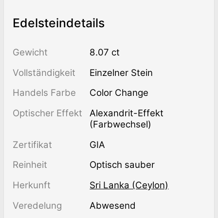
Edelsteindetails
Gewicht
8.07 ct
Vollständigkeit
einzelner Stein
Handels Farbe
Color Change
Optischer Effekt
Alexandrit-Effekt
(Farbwechsel)
Zertifikat
GIA
Reinheit
optisch sauber
Herkunft
Sri Lanka (Ceylon)
Veredelung
abwesend