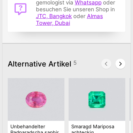
gemologist via
Whatsapp
oder
besuchen Sie unseren Shop in
JTC, Bangkok
oder
Almas
Tower, Dubai
Alternative Artikel
5
Unbehandelter
Smaragd Mariposa
Padparadscha saphir
achteckig