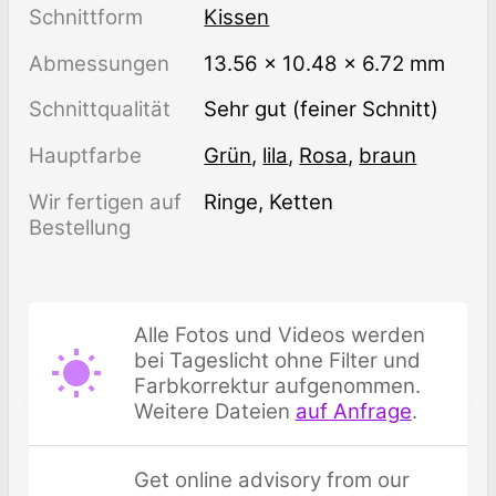
Schnittform
Kissen
Abmessungen
13.56 × 10.48 × 6.72 mm
Schnittqualität
Sehr gut (feiner Schnitt)
Hauptfarbe
Grün
,
lila
,
Rosa
,
braun
Wir fertigen auf
Ringe, Ketten
Bestellung
Alle Fotos und Videos werden
bei Tageslicht ohne Filter und
Farbkorrektur aufgenommen.
Weitere Dateien
auf Anfrage
.
Get online advisory from our