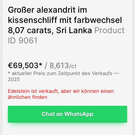
Großer alexandrit im
kissenschliff mit farbwechsel
8,07 carats, Sri Lanka
Product
ID 9061
€69,503*
/ 8,613
/ct
* aktueller Preis zum Zeitpunkt des Verkaufs —
2025
Edelstein ist verkauft, aber wir können einen
ähnlichen finden
Chat on WhatsApp